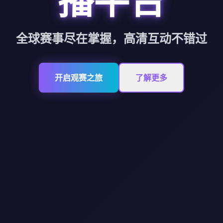
播平台
全球赛事尽在掌握，高清互动不错过
开启观赛之旅
了解更多