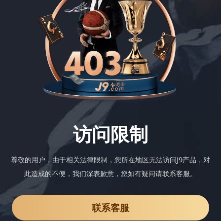
访问限制
尊敬的用户，由于相关法律限制，您所在地区无法访问J9产品，对
此造成的不便，我们深表歉意，您如有疑问请联系客服。
联系客服