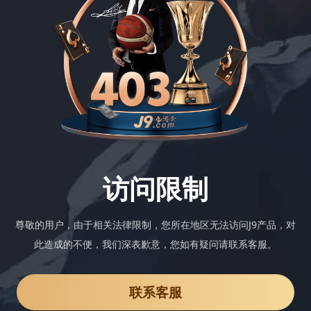
访问限制
尊敬的用户，由于相关法律限制，您所在地区无法访问J9产品，对
此造成的不便，我们深表歉意，您如有疑问请联系客服。
联系客服