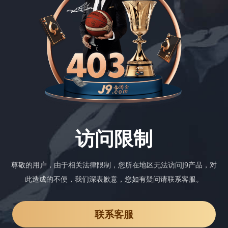
访问限制
尊敬的用户，由于相关法律限制，您所在地区无法访问J9产品，对
此造成的不便，我们深表歉意，您如有疑问请联系客服。
联系客服