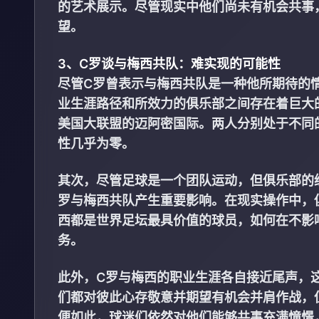
的艺术展示。尽管现实中他们尚未有机会共事
望。
3、C罗谈与梅西共队：难实现的可能性
尽管C罗曾表示与梅西共队是一种他所期待的
业生涯路径和所效力的俱乐部之间存在着巨大
美国大联盟的迈阿密国际。两人分别处于不同
性几乎为零。
其次，尽管足球是一个团队运动，但俱乐部的
罗与梅西共队产生重要影响。在现实操作中，
西都是世界足坛最具价值的球员，如何在不影
务。
此外，C罗与梅西的职业生涯各自接近尾声，
们都对彼此心存敬意并期望有机会并肩作战，
便如此，球迷们依然对他们能够共事充满憧憬