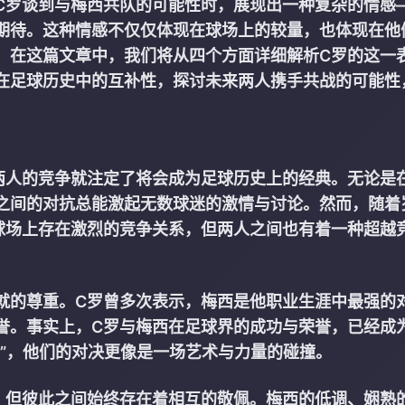
C罗谈到与梅西共队的可能性时，展现出一种复杂的情感
期待。这种情感不仅仅体现在球场上的较量，也体现在他
。在这篇文章中，我们将从四个方面详细解析C罗的这一
在足球历史中的互补性，探讨未来两人携手共战的可能性
两人的竞争就注定了将会成为足球历史上的经典。无论是
之间的对抗总能激起无数球迷的激情与讨论。然而，随着
球场上存在激烈的竞争关系，但两人之间也有着一种超越
就的尊重。C罗曾多次表示，梅西是他职业生涯中最强的
誉。事实上，C罗与梅西在足球界的成功与荣誉，已经成
星”，他们的对决更像是一场艺术与力量的碰撞。
，但彼此之间始终存在着相互的敬佩。梅西的低调、娴熟