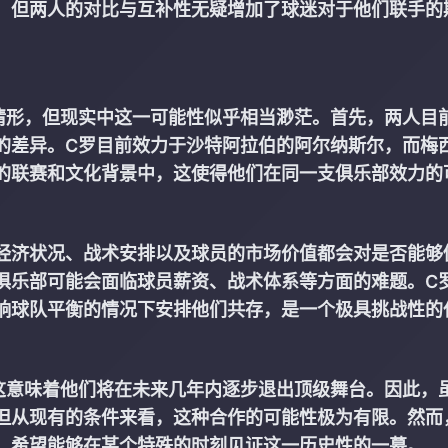
，但两人的对比与互补性无疑增加了球迷对于他们联手的
情形，但现实中这一可能性似乎相当渺茫。首先，两人目
的差异。C罗目前效力于沙特阿拉伯的阿尔纳斯尔，而梅
的联赛和文化背景中，这使得他们在同一支俱乐部效力的
经济状况、战术安排以及球员的市场价值都会对是否能够
俱乐部可能会面临球员薪资、战术体系等方面的难题。C
响球队平衡的情况下安排他们共存，是一个极具挑战性的
这意味着他们将在未来几年内逐步退出顶级舞台。因此，
但从现有的条件来看，这种合作的可能性极为有限。然而
，希望能够在某个特殊的时刻见证这一历史性的一幕。