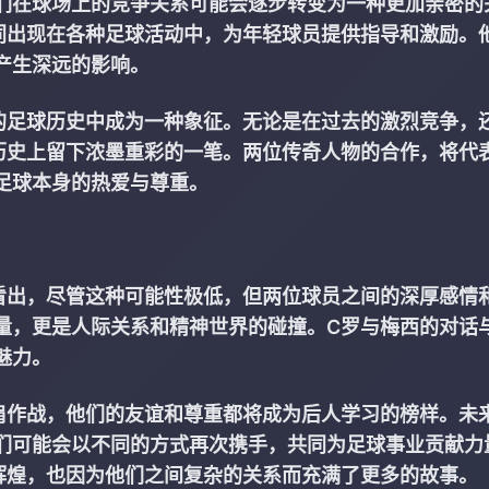
们在球场上的竞争关系可能会逐步转变为一种更加亲密的
同出现在各种足球活动中，为年轻球员提供指导和激励。
产生深远的影响。
的足球历史中成为一种象征。无论是在过去的激烈竞争，
历史上留下浓墨重彩的一笔。两位传奇人物的合作，将代
足球本身的热爱与尊重。
看出，尽管这种可能性极低，但两位球员之间的深厚感情
量，更是人际关系和精神世界的碰撞。C罗与梅西的对话
魅力。
肩作战，他们的友谊和尊重都将成为后人学习的榜样。未
们可能会以不同的方式再次携手，共同为足球事业贡献力
辉煌，也因为他们之间复杂的关系而充满了更多的故事。