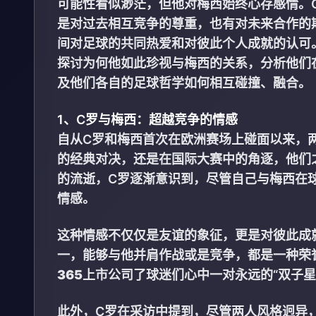
可能性看似渺茫，但他对梅西始终心存感情。
是对过去相互竞争的尊重，也有对未来合作的
间对足球的共同热爱和对彼此个人成就的认可
探讨为何他如此珍视与梅西的关系，分析他们
及他们各自的足球哲学如何相互碰撞、融合。
1、C罗与梅西：超越竞争的情感
自从C罗和梅西首次在欧洲赛场上碰面以来，
的经典对决，还是在国际大赛中的角逐，他们
的流逝，C罗逐渐意识到，尽管自己与梅西在
情感。
这种情感不仅仅是友谊的象征，更是对彼此成
一，能够与他并肩作战或是竞争，都是一种荣
365上市公司
了球迷们心中一对永远的“双子
此外，C罗在采访中提到，尽管两人风格迥异