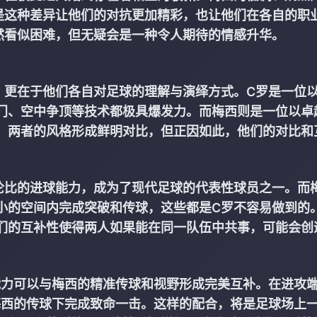
是这种差异让他们的对抗更加精彩，也让他们在各自的职
然看似困难，但无疑会是一种令人期待的情感升华。
，更在于他们各自对足球的理解与演绎方式。C罗是一位
门、空中争顶等技术都极具爆发力。而梅西则是一位以卓
。两者的风格形成鲜明对比，但正因如此，他们的对比和
伦比的进球能力，成为了现代足球的代表性球员之一。而
小的空间内完成突破和传球，这些都是C罗不容易做到的
们的互补性使得两人如果能在同一队伍中共事，可能会创
能力可以与梅西的精准传球和视野形成完美互补。在进攻
梅西的传球下完成致命一击。这样的配合，将是足球场上